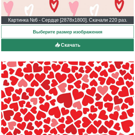
Картинка №6 - Сердце [2878x1800]. Скачали 220 раз.
📥 Скачать