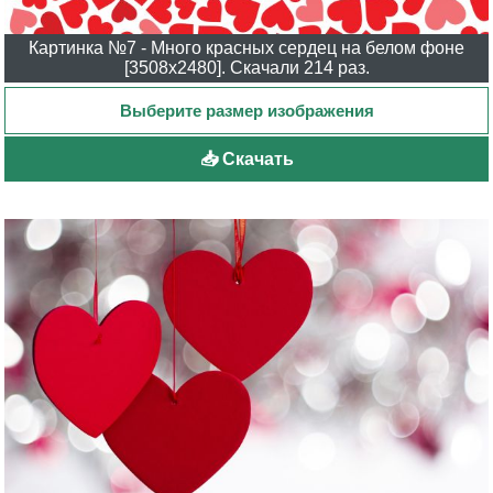
Картинка №7 - Много красных сердец на белом фоне
[3508x2480]. Скачали 214 раз.
📥 Скачать