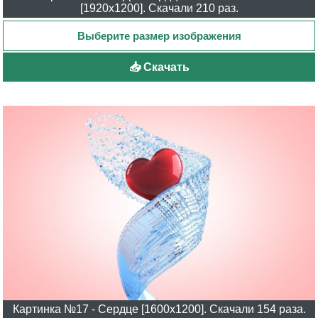
[1920x1200]. Скачали 210 раз.
📥 Скачать
Картинка №17 - Сердце [1600x1200]. Скачали 154 раза.