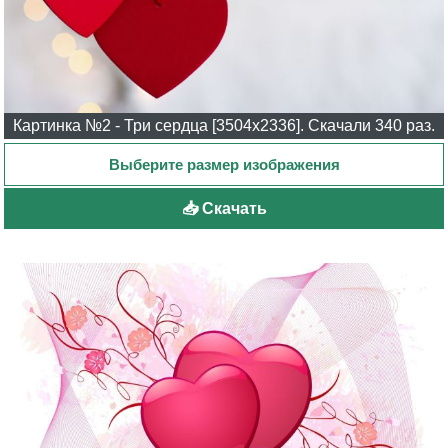
Картинка №2 - Три сердца [3504x2336]. Скачали 340 раз.
📥 Скачать