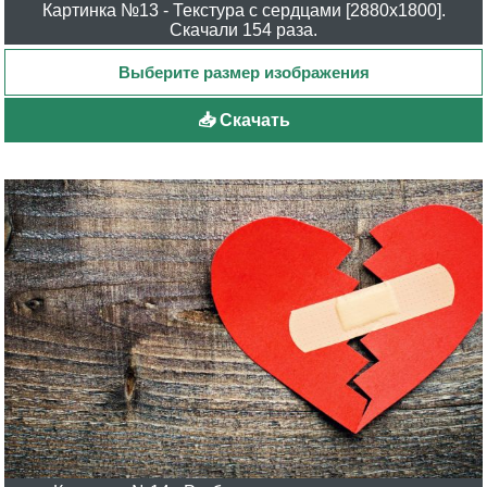
Картинка №13 - Текстура с сердцами [2880x1800].
Скачали 154 раза.
📥 Скачать