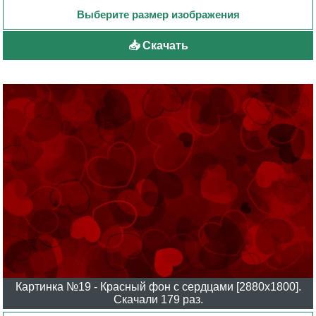
📥 Скачать
Картинка №19 - Красный фон с сердцами [2880x1800].
Скачали 179 раз.