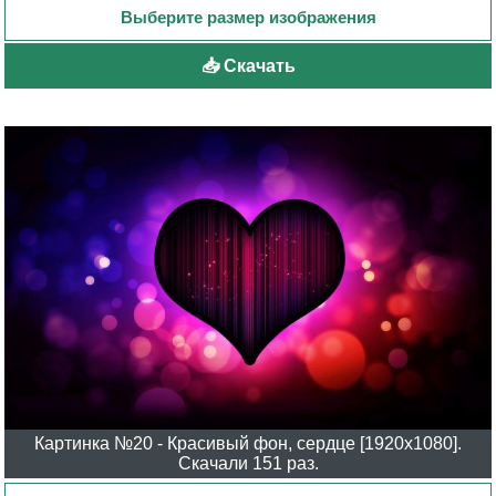
📥 Скачать
Картинка №20 - Красивый фон, сердце [1920x1080].
Скачали 151 раз.