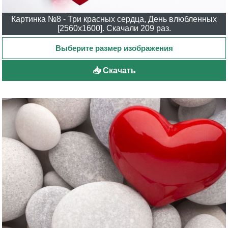
Картинка №8 - Три красных сердца, День влюбленных
[2560x1600]. Скачали 209 раз.
📥 Скачать