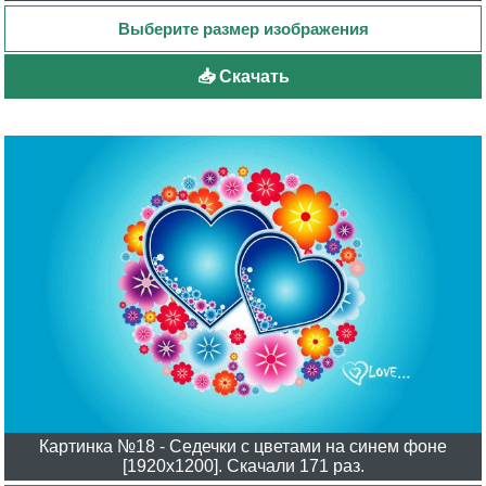
📥 Скачать
Картинка №18 - Седечки с цветами на синем фоне
[1920x1200]. Скачали 171 раз.