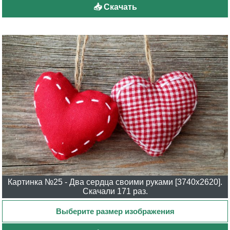
📥 Скачать
Картинка №25 - Два сердца своими руками [3740x2620].
Скачали 171 раз.