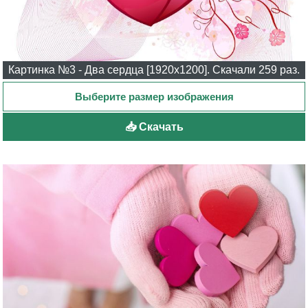
Картинка №3 - Два сердца [1920x1200]. Скачали 259 раз.
📥 Скачать