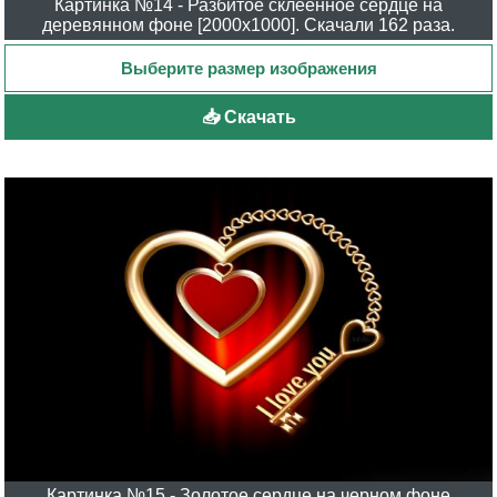
Картинка №14 - Разбитое склеенное сердце на
деревянном фоне [2000x1000]. Скачали 162 раза.
📥 Скачать
Картинка №15 - Золотое сердце на черном фоне