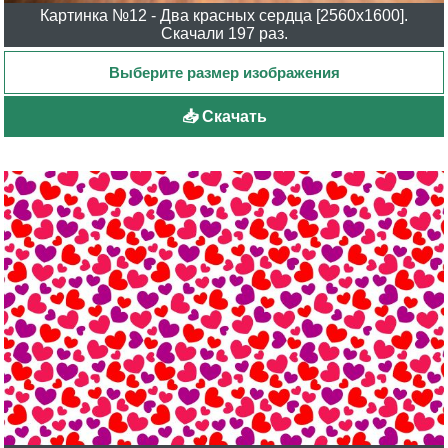
Картинка №12 - Два красных сердца [2560x1600].
Скачали 197 раз.
📥 Скачать