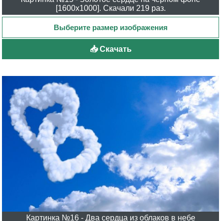
[1600x1000]. Скачали 219 раз.
📥 Скачать
Картинка №16 - Два сердца из облаков в небе