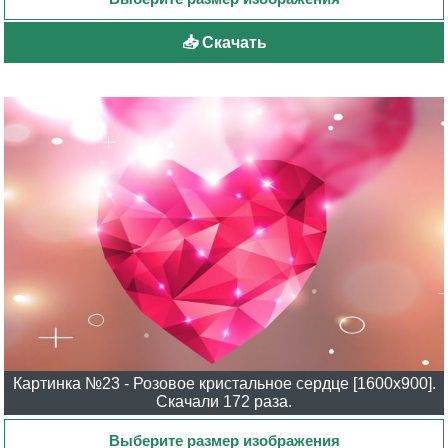
📥 Скачать
Картинка №23 - Розовое кристальное сердце [1600x900].
Скачали 172 раза.