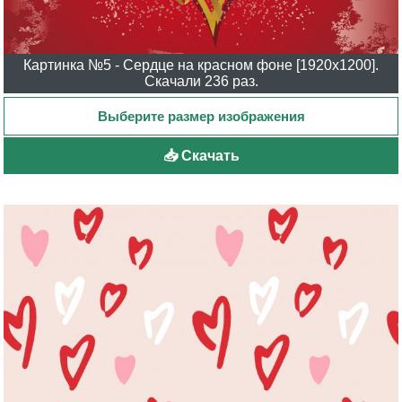
Картинка №5 - Сердце на красном фоне [1920x1200].
Скачали 236 раз.
📥 Скачать