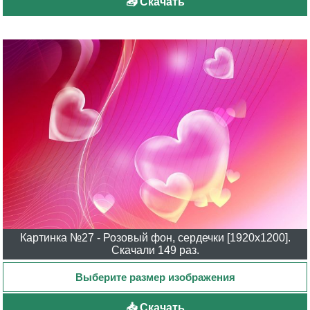
📥 Скачать
Картинка №27 - Розовый фон, сердечки [1920x1200].
Скачали 149 раз.
📥 Скачать