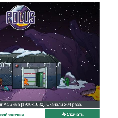
г Ас Зима [1920x1080]. Скачали 204 раза.
📥 Скачать