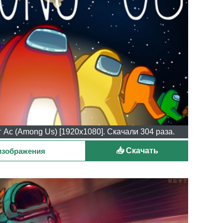
 Ас (Among Us) [1920x1080]. Скачали 304 раза.
📥 Скачать