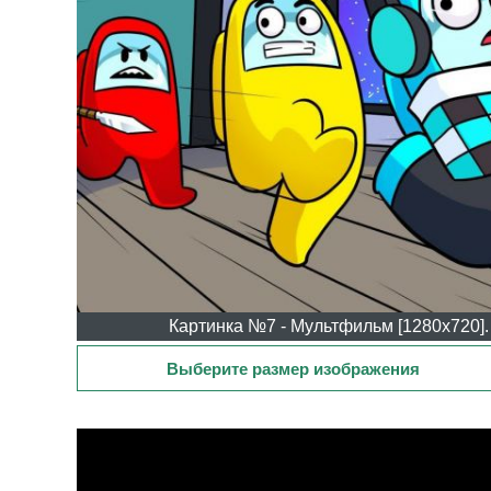
Картинка №7 - Мультфильм [1280x720].