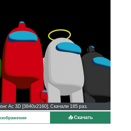
нг Ас 3D [3840x2160]. Скачали 185 раз.
📥 Скачать