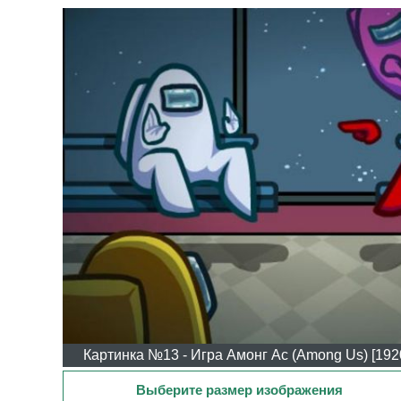
Картинка №13 - Игра Амонг Ас (Among Us) [192