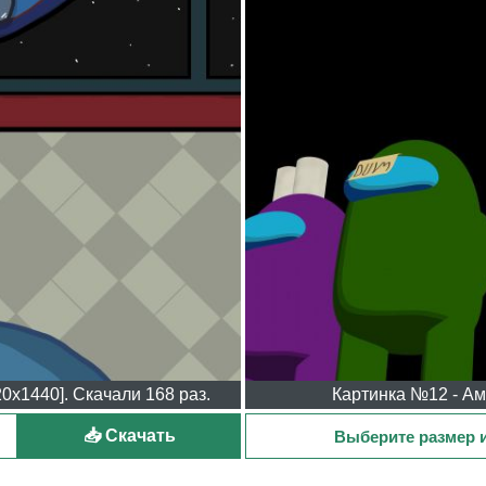
0x1440]. Скачали 168 раз.
Картинка №12 - Амо
📥 Скачать