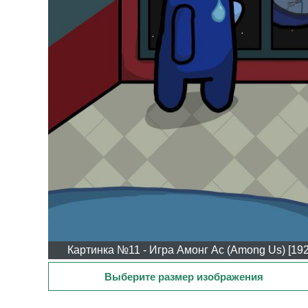
Картинка №11 - Игра Амонг Ас (Among Us) [192