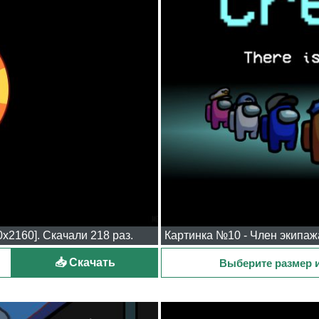
x2160]. Скачали 218 раз.
📥 Скачать