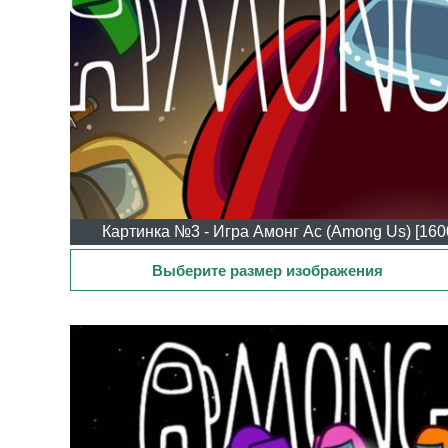
Картинка №3 - Игра Амонг Ас (Among Us) [160