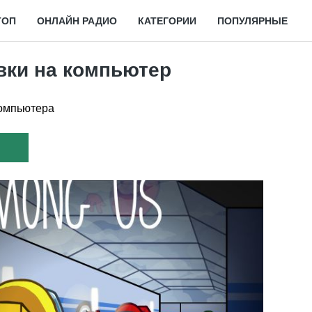
ТОП
ОНЛАЙН РАДИО
КАТЕГОРИИ
ПОПУЛЯРНЫЕ
авки на компьютер
омпьютера