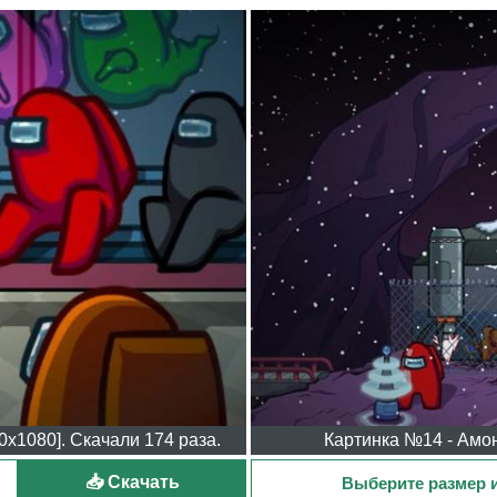
0x1080]. Скачали 174 раза.
Картинка №14 - Амон
📥 Скачать